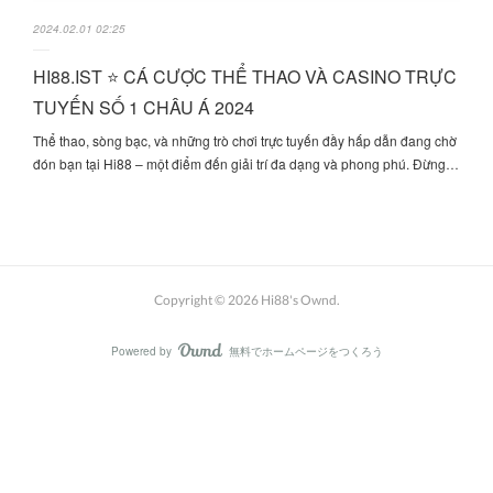
2024.02.01 02:25
HI88.IST ⭐️ CÁ CƯỢC THỂ THAO VÀ CASINO TRỰC
TUYẾN SỐ 1 CHÂU Á 2024
Thể thao, sòng bạc, và những trò chơi trực tuyến đầy hấp dẫn đang chờ
đón bạn tại Hi88 – một điểm đến giải trí đa dạng và phong phú. Đừng…
Copyright ©
2026
Hi88's Ownd
.
Powered by
無料でホームページをつくろう
AmebaOwnd
フォロー