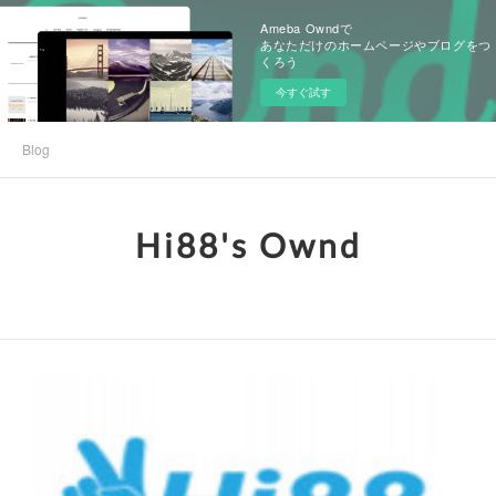
Ameba Owndで
あなただけのホームページやブログをつ
くろう
今すぐ試す
Blog
Hi88's Ownd