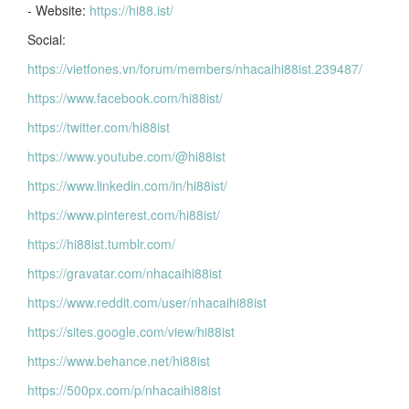
- Website:
https://hi88.ist/
Social:
https://vietfones.vn/forum/members/nhacaihi88ist.239487/
https://www.facebook.com/hi88ist/
https://twitter.com/hi88ist
https://www.youtube.com/@hi88ist
https://www.linkedin.com/in/hi88ist/
https://www.pinterest.com/hi88ist/
https://hi88ist.tumblr.com/
https://gravatar.com/nhacaihi88ist
https://www.reddit.com/user/nhacaihi88ist
https://sites.google.com/view/hi88ist
https://www.behance.net/hi88ist
https://500px.com/p/nhacaihi88ist