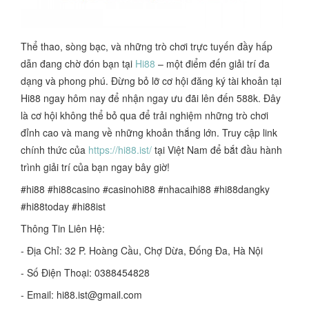
Thể thao, sòng bạc, và những trò chơi trực tuyến đầy hấp
dẫn đang chờ đón bạn tại
Hi88
– một điểm đến giải trí đa
dạng và phong phú. Đừng bỏ lỡ cơ hội đăng ký tài khoản tại
Hi88 ngay hôm nay để nhận ngay ưu đãi lên đến 588k. Đây
là cơ hội không thể bỏ qua để trải nghiệm những trò chơi
đỉnh cao và mang về những khoản thắng lớn. Truy cập link
chính thức của
https://hi88.ist/
tại Việt Nam để bắt đầu hành
trình giải trí của bạn ngay bây giờ!
#hi88 #hi88casino #casinohi88 #nhacaihi88 #hi88dangky
#hi88today #hi88ist
Thông Tin Liên Hệ:
- Địa Chỉ: 32 P. Hoàng Cầu, Chợ Dừa, Đống Đa, Hà Nội
- Số Điện Thoại: 0388454828
- Email: hi88.ist@gmail.com